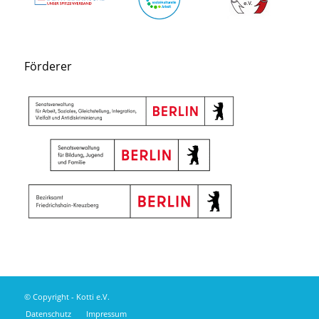
Förderer
© Copyright - Kotti e.V.
Datenschutz
Impressum