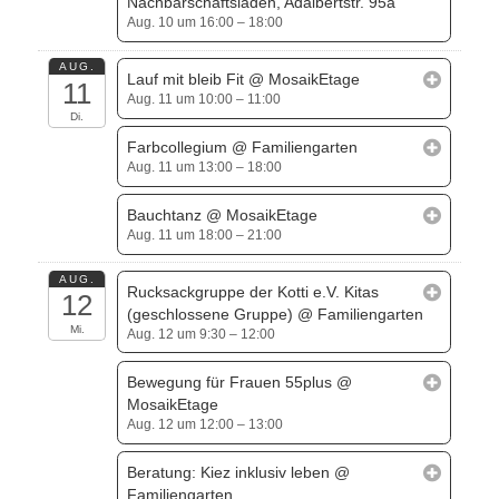
Nachbarschaftsladen, Adalbertstr. 95a
Aug. 10 um 16:00 – 18:00
AUG.
Lauf mit bleib Fit
@ MosaikEtage
11
Aug. 11 um 10:00 – 11:00
Di.
Farbcollegium
@ Familiengarten
Aug. 11 um 13:00 – 18:00
Bauchtanz
@ MosaikEtage
Aug. 11 um 18:00 – 21:00
AUG.
Rucksackgruppe der Kotti e.V. Kitas
12
(geschlossene Gruppe)
@ Familiengarten
Mi.
Aug. 12 um 9:30 – 12:00
Bewegung für Frauen 55plus
@
MosaikEtage
Aug. 12 um 12:00 – 13:00
Beratung: Kiez inklusiv leben
@
Familiengarten