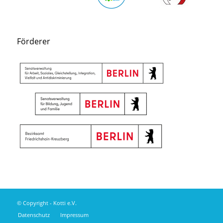
Förderer
© Copyright - Kotti e.V.
Datenschutz
Impressum