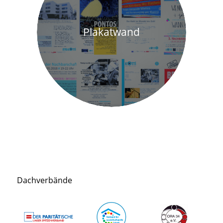
Plakatwand
Dachverbände