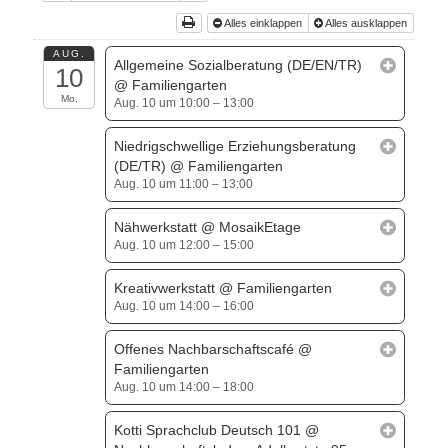
Alles einklappen
Alles ausklappen
AUG.
Allgemeine Sozialberatung (DE/EN/TR)
10
@ Familiengarten
Mo.
Aug. 10 um 10:00 – 13:00
Niedrigschwellige Erziehungsberatung
(DE/TR)
@ Familiengarten
Aug. 10 um 11:00 – 13:00
Nähwerkstatt
@ MosaikEtage
Aug. 10 um 12:00 – 15:00
Kreativwerkstatt
@ Familiengarten
Aug. 10 um 14:00 – 16:00
Offenes Nachbarschaftscafé
@
Familiengarten
Aug. 10 um 14:00 – 18:00
Kotti Sprachclub Deutsch 101
@