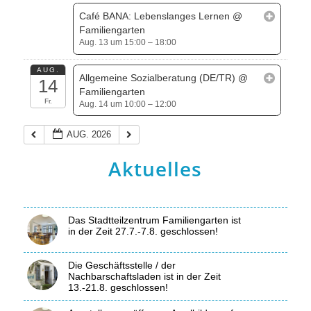
Café BANA: Lebenslanges Lernen
@
Familiengarten
Aug. 13 um 15:00 – 18:00
AUG.
Allgemeine Sozialberatung (DE/TR)
@
14
Familiengarten
Fr.
Aug. 14 um 10:00 – 12:00
AUG. 2026
Aktuelles
Das Stadtteilzentrum Familiengarten ist
in der Zeit 27.7.-7.8. geschlossen!
Die Geschäftsstelle / der
Nachbarschaftsladen ist in der Zeit
13.-21.8. geschlossen!