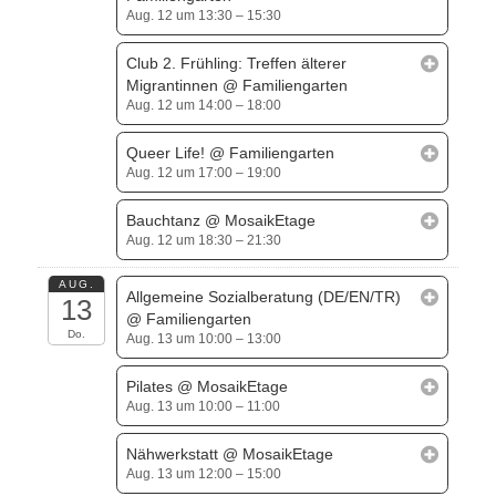
Aug. 12 um 13:30 – 15:30
Club 2. Frühling: Treffen älterer
Migrantinnen
@ Familiengarten
Aug. 12 um 14:00 – 18:00
Queer Life!
@ Familiengarten
Aug. 12 um 17:00 – 19:00
Bauchtanz
@ MosaikEtage
Aug. 12 um 18:30 – 21:30
AUG.
Allgemeine Sozialberatung (DE/EN/TR)
13
@ Familiengarten
Do.
Aug. 13 um 10:00 – 13:00
Pilates
@ MosaikEtage
Aug. 13 um 10:00 – 11:00
Nähwerkstatt
@ MosaikEtage
Aug. 13 um 12:00 – 15:00