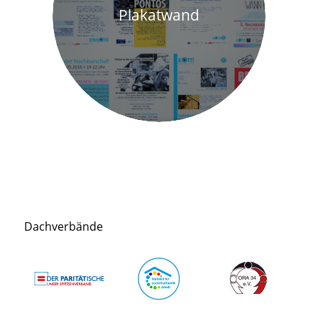
Plakatwand
Dachverbände