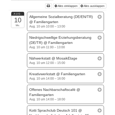
Alles einklappen
Alles ausklappen
AUG.
Allgemeine Sozialberatung (DE/EN/TR)
10
@ Familiengarten
Mo.
Aug. 10 um 10:00 – 13:00
Niedrigschwellige Erziehungsberatung
(DE/TR)
@ Familiengarten
Aug. 10 um 11:00 – 13:00
Nähwerkstatt
@ MosaikEtage
Aug. 10 um 12:00 – 15:00
Kreativwerkstatt
@ Familiengarten
Aug. 10 um 14:00 – 16:00
Offenes Nachbarschaftscafé
@
Familiengarten
Aug. 10 um 14:00 – 18:00
Kotti Sprachclub Deutsch 101
@