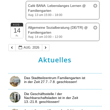
Café BANA: Lebenslanges Lernen
@
Familiengarten
Aug. 13 um 15:00 – 18:00
AUG.
Allgemeine Sozialberatung (DE/TR)
@
14
Familiengarten
Fr.
Aug. 14 um 10:00 – 12:00
AUG. 2026
Aktuelles
Das Stadtteilzentrum Familiengarten ist
in der Zeit 27.7.-7.8. geschlossen!
Die Geschäftsstelle / der
Nachbarschaftsladen ist in der Zeit
13.-21.8. geschlossen!