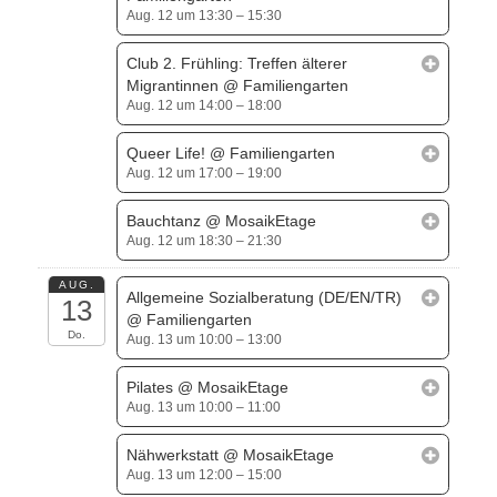
Aug. 12 um 13:30 – 15:30
Club 2. Frühling: Treffen älterer
Migrantinnen
@ Familiengarten
Aug. 12 um 14:00 – 18:00
Queer Life!
@ Familiengarten
Aug. 12 um 17:00 – 19:00
Bauchtanz
@ MosaikEtage
Aug. 12 um 18:30 – 21:30
AUG.
Allgemeine Sozialberatung (DE/EN/TR)
13
@ Familiengarten
Do.
Aug. 13 um 10:00 – 13:00
Pilates
@ MosaikEtage
Aug. 13 um 10:00 – 11:00
Nähwerkstatt
@ MosaikEtage
Aug. 13 um 12:00 – 15:00