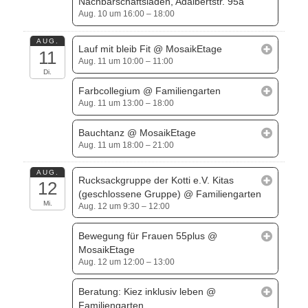
Nachbarschaftsladen, Adalbertstr. 95a
Aug. 10 um 16:00 – 18:00
AUG.
Lauf mit bleib Fit
@ MosaikEtage
11
Aug. 11 um 10:00 – 11:00
Di.
Farbcollegium
@ Familiengarten
Aug. 11 um 13:00 – 18:00
Bauchtanz
@ MosaikEtage
Aug. 11 um 18:00 – 21:00
AUG.
Rucksackgruppe der Kotti e.V. Kitas
12
(geschlossene Gruppe)
@ Familiengarten
Mi.
Aug. 12 um 9:30 – 12:00
Bewegung für Frauen 55plus
@
MosaikEtage
Aug. 12 um 12:00 – 13:00
Beratung: Kiez inklusiv leben
@
Familiengarten