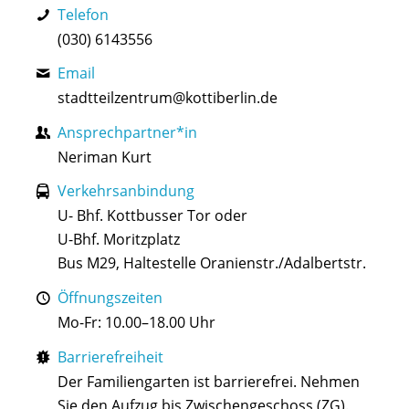
Telefon
(030) 6143556
Email
stadtteilzentrum@kottiberlin.de
Ansprechpartner*in
Neriman Kurt
Verkehrsanbindung
U- Bhf. Kottbusser Tor oder
U-Bhf. Moritzplatz
Bus M29, Haltestelle Oranienstr./Adalbertstr.
Öffnungszeiten
Mo-Fr: 10.00–18.00 Uhr
Barrierefreiheit
Der Familiengarten ist barrierefrei. Nehmen
Sie den Aufzug bis Zwischengeschoss (ZG).