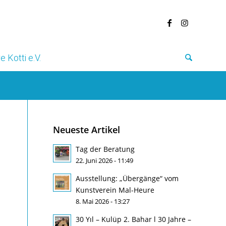
e Kotti e.V.
Neueste Artikel
Tag der Beratung
22. Juni 2026 - 11:49
Ausstellung: „Übergänge“ vom
Kunstverein Mal-Heure
8. Mai 2026 - 13:27
30 Yıl – Kulüp 2. Bahar l 30 Jahre –