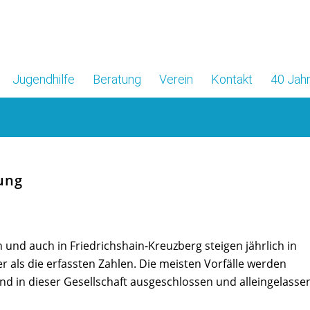
Jugendhilfe
Beratung
Verein
Kontakt
40 Jahr
tung
n und auch in Friedrichshain-Kreuzberg steigen jährlich in
r als die erfassten Zahlen. Die meisten Vorfälle werden
nd in dieser Gesellschaft ausgeschlossen und alleingelasse