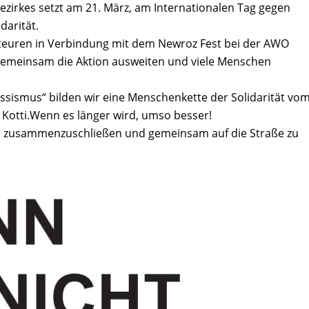
Bezirkes setzt am 21. März, am Internationalen Tag gegen
darität.
kteuren in Verbindung mit dem Newroz Fest bei der AWO
 gemeinsam die Aktion ausweiten und viele Menschen
sismus“ bilden wir eine Menschenkette der Solidarität vo
Kotti.Wenn es länger wird, umso besser!
ich zusammenzuschließen und gemeinsam auf die Straße zu