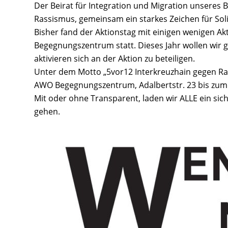
Der Beirat für Integration und Migration unseres 
Rassismus, gemeinsam ein starkes Zeichen für Soli
Bisher fand der Aktionstag mit einigen wenigen A
Begegnungszentrum statt. Dieses Jahr wollen wir
aktivieren sich an der Aktion zu beteiligen.
Unter dem Motto „5vor12 Interkreuzhain gegen Ras
AWO Begegnungszentrum, Adalbertstr. 23 bis zum 
Mit oder ohne Transparent, laden wir ALLE ein s
gehen.