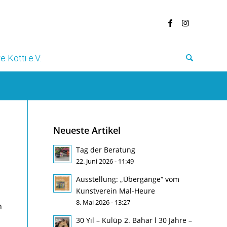
e Kotti e.V.
Neueste Artikel
Tag der Beratung
22. Juni 2026 - 11:49
Ausstellung: „Übergänge“ vom
Kunstverein Mal-Heure
8. Mai 2026 - 13:27
n
30 Yıl – Kulüp 2. Bahar l 30 Jahre –