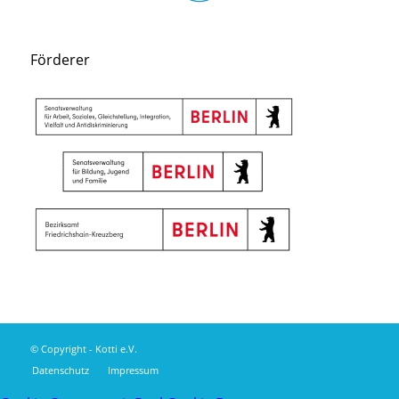
Förderer
© Copyright - Kotti e.V.
Datenschutz
Impressum