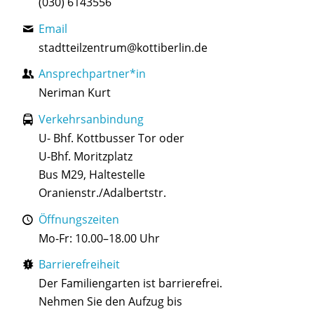
(030) 6143556
Email
stadtteilzentrum@kottiberlin.de
Ansprechpartner*in
Neriman Kurt
Verkehrsanbindung
U- Bhf. Kottbusser Tor oder
U-Bhf. Moritzplatz
Bus M29, Haltestelle
Oranienstr./Adalbertstr.
Öffnungszeiten
Mo-Fr: 10.00–18.00 Uhr
Barrierefreiheit
Der Familiengarten ist barrierefrei.
Nehmen Sie den Aufzug bis