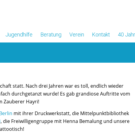
Jugendhilfe
Beratung
Verein
Kontakt
40 Jahr
haft statt. Nach drei Jahren war es toll, endlich wieder
ach durchgetanzt wurde! Es gab grandiose Auftritte vom
m Zauberer Hayri!
Berlin
mit ihrer Druckwerkstatt, die Mittelpunktbibliothek
i
, die Freiwilligengruppe mit Henna Bemalung und unsere
attootisch!