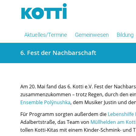
Aktuelles/Termine
Gemeinwesen
Bildung
6. Fest der Nachbarschaft
Am 20. Mai fand das 6. Kotti e.V. Fest der Nachbarsc
zusammenzukommen – trotz Regen, durch den einf
Ensemble Polýnushka
, dem Musiker Justin und de
Für Programm sorgten außerdem die
Lebenshilfe 
Adalbertstraße, das Team von
Müllhelden am Kott
tollen Kotti-Kitas mit einem Kinder-Schmink- und T