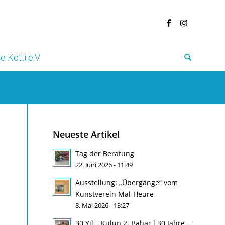
e Kotti e.V.
Neueste Artikel
Tag der Beratung
22. Juni 2026 - 11:49
Ausstellung: „Übergänge“ vom
Kunstverein Mal-Heure
8. Mai 2026 - 13:27
30 Yıl – Kulüp 2. Bahar l 30 Jahre –