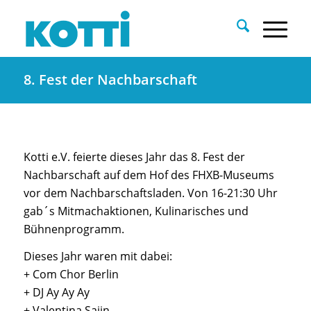
8. Fest der Nachbarschaft
Kotti e.V. feierte dieses Jahr das 8. Fest der
Nachbarschaft auf dem Hof des FHXB-Museums
vor dem Nachbarschaftsladen. Von 16-21:30 Uhr
gab´s Mitmachaktionen, Kulinarisches und
Bühnenprogramm.
Dieses Jahr waren mit dabei:
+ Com Chor Berlin
+ DJ Ay Ay Ay
+ Valentina Sajin