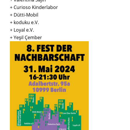
+ Curioso Kinderlabor
+ Dütti-Mobil
+ koduku e.V.
+ Loyal e.V.
+ Yeşil Çember