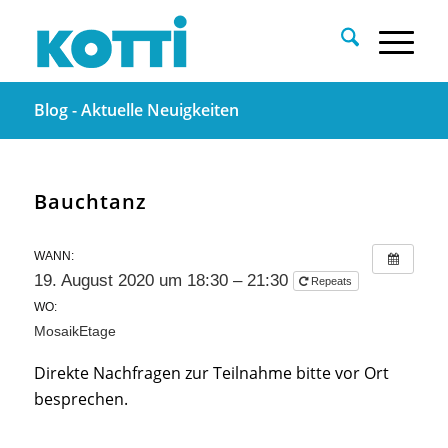
Blog - Aktuelle Neuigkeiten
Bauchtanz
WANN:
19. August 2020 um 18:30 – 21:30
Repeats
WO:
MosaikEtage
Direkte Nachfragen zur Teilnahme bitte vor Ort
besprechen.