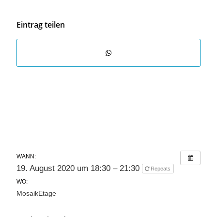
Eintrag teilen
WANN:
19. August 2020 um 18:30 – 21:30
Repeats
WO:
MosaikEtage