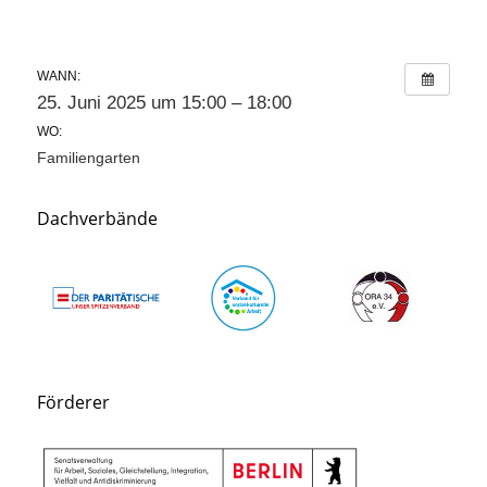
WANN:
25. Juni 2025 um 15:00 – 18:00
WO:
Familiengarten
Dachverbände
Förderer