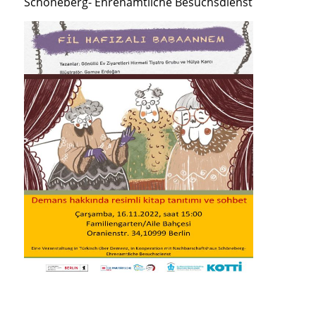
Schöneberg- Ehrenamtliche Besuchsdienst