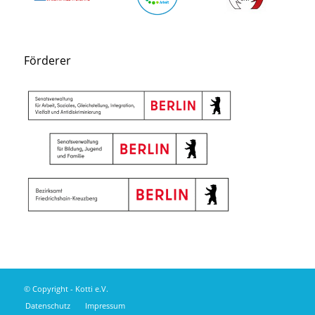
Förderer
© Copyright - Kotti e.V.
Datenschutz
Impressum