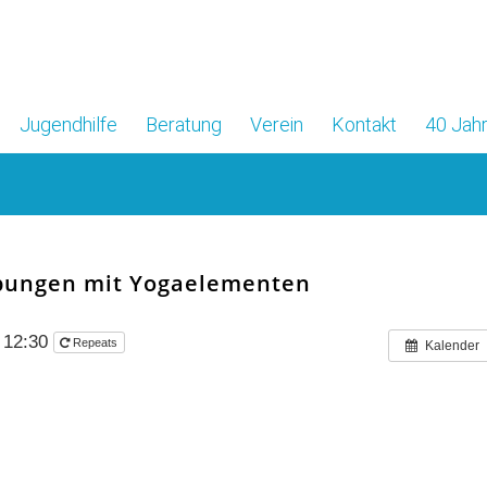
Jugendhilfe
Beratung
Verein
Kontakt
40 Jahr
übungen mit Yogaelementen
– 12:30
Repeats
Kalender