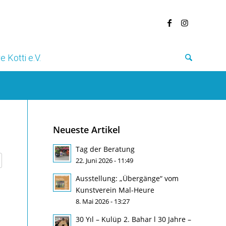
e Kotti e.V.
Neueste Artikel
Tag der Beratung
22. Juni 2026 - 11:49
Ausstellung: „Übergänge“ vom
Kunstverein Mal-Heure
8. Mai 2026 - 13:27
30 Yıl – Kulüp 2. Bahar l 30 Jahre –