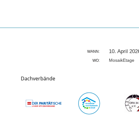
10. April 20
WANN:
MosaikEtage
WO:
Dachverbände