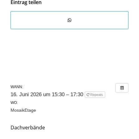
Eintrag teilen
WANN:
16. Juni 2026 um 15:30 – 17:30
Repeats
WO:
MosaikEtage
Dachverbände