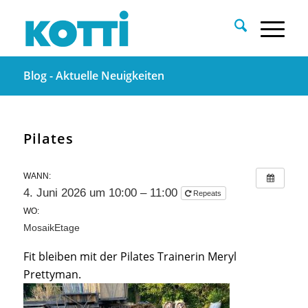
Blog - Aktuelle Neuigkeiten
Pilates
WANN:
4. Juni 2026 um 10:00 – 11:00
Repeats
WO:
MosaikEtage
Fit bleiben mit der Pilates Trainerin Meryl
Prettyman.