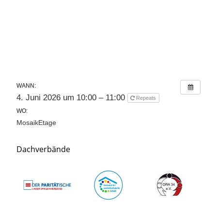
WANN:
4. Juni 2026 um 10:00 – 11:00
Repeats
WO:
MosaikEtage
Dachverbände