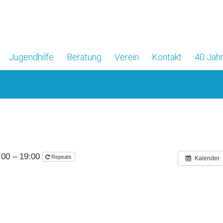
Jugendhilfe
Beratung
Verein
Kontakt
40 Jahr
:00 – 19:00
Repeats
Kalender