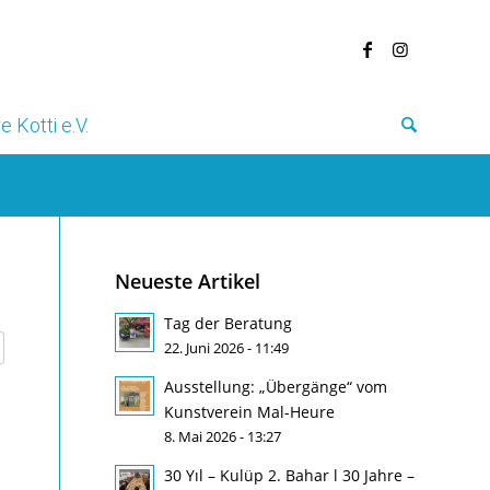
e Kotti e.V.
Neueste Artikel
Tag der Beratung
22. Juni 2026 - 11:49
Ausstellung: „Übergänge“ vom
Kunstverein Mal-Heure
8. Mai 2026 - 13:27
30 Yıl – Kulüp 2. Bahar l 30 Jahre –