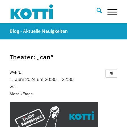
Blog - Aktuelle Neuigkeiten
Theater: „can“
WANN:
1. Juni 2024 um 20:30 – 22:30
WO:
MosaikEtage