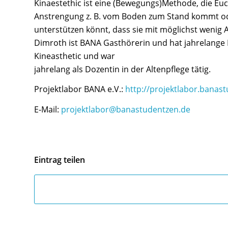
Kinaestethic ist eine (Bewegungs)Methode, die Euch
Anstrengung z. B. vom Boden zum Stand kommt o
unterstützen könnt, dass sie mit möglichst wenig
Dimroth ist BANA Gasthörerin und hat jahrelange 
Kineasthetic und war
jahrelang als Dozentin in der Altenpflege tätig.
Projektlabor BANA e.V.:
http://projektlabor.banas
E-Mail:
projektlabor@banastudentzen.de
Eintrag teilen