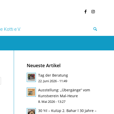
e Kotti e.V.
Neueste Artikel
Tag der Beratung
22. Juni 2026 - 11:49
Ausstellung: „Übergänge“ vom
Kunstverein Mal-Heure
8. Mai 2026 - 13:27
30 Yıl – Kulüp 2. Bahar l 30 Jahre –