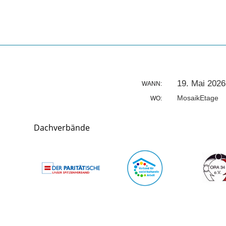
19. Mai 2026
WANN:
MosaikEtage
WO:
Dachverbände