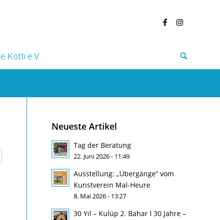
e Kotti e.V.
Neueste Artikel
Tag der Beratung
22. Juni 2026 - 11:49
Ausstellung: „Übergänge“ vom
Kunstverein Mal-Heure
8. Mai 2026 - 13:27
30 Yıl – Kulüp 2. Bahar l 30 Jahre –